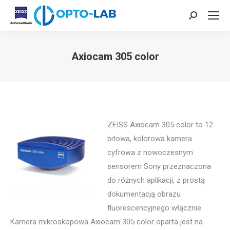
Szukaj:
Axiocam 305 color
Jesteś tutaj:
ZEISS Axiocam 305 color to 12
bitowa, kolorowa kamera
cyfrowa z nowoczesnym
sensorem Sony przeznaczona
do różnych aplikacji, z prostą
dokumentacją obrazu
fluorescencyjnego włącznie.
Kamera mikroskopowa Axiocam 305 color oparta jest na