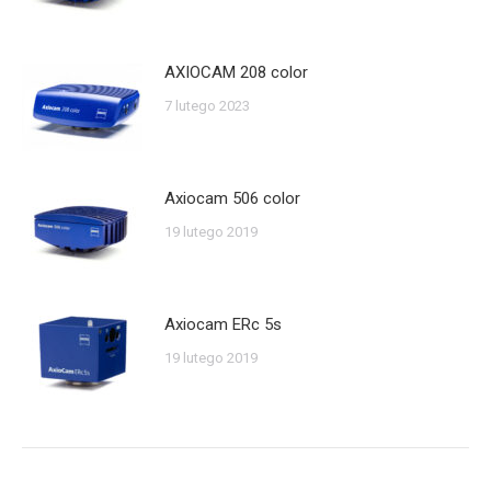
AXIOCAM 208 color
7 lutego 2023
Axiocam 506 color
19 lutego 2019
Axiocam ERc 5s
19 lutego 2019