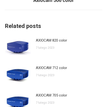
Axiocam 506 color
wpis:
Related posts
AXIOCAM 820 color
7 lutego 2023
AXIOCAM 712 color
7 lutego 2023
AXIOCAM 705 color
7 lutego 2023