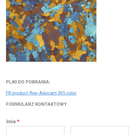
PLIKI DO POBRANIA:
FR product-flyer Axiocam 305 color
FORMULARZ KONTAKTOWY
Imie
*